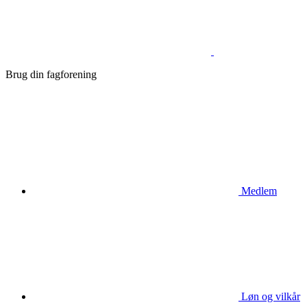
Brug din fagforening
Medlem
Løn og vilkår