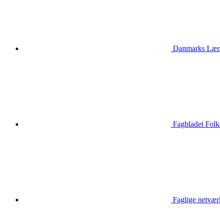
Danmarks Lærer
Fagbladet Folk
Faglige netvær