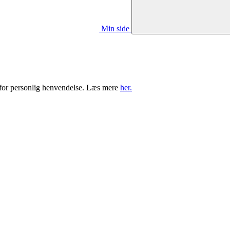
Min side
t for personlig henvendelse. Læs mere
her.