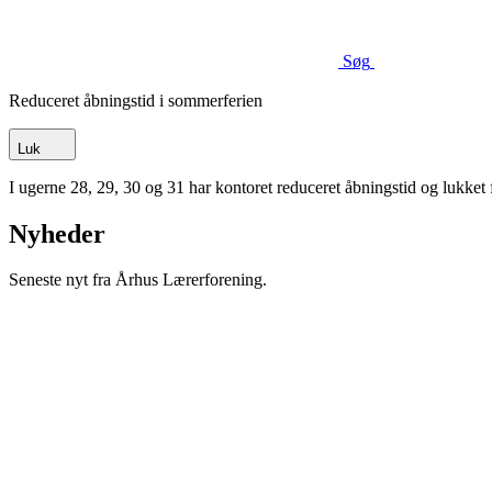
Søg
Reduceret åbningstid i sommerferien
Luk
I ugerne 28, 29, 30 og 31 har kontoret reduceret åbningstid og lukke
Nyheder
Seneste nyt fra Århus Lærerforening.