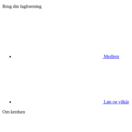
Brug din fagforening
Medlem
Løn og vilkår
Om kredsen