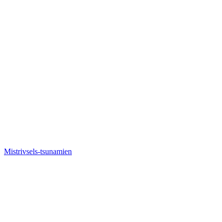
Mistrivsels-tsunamien