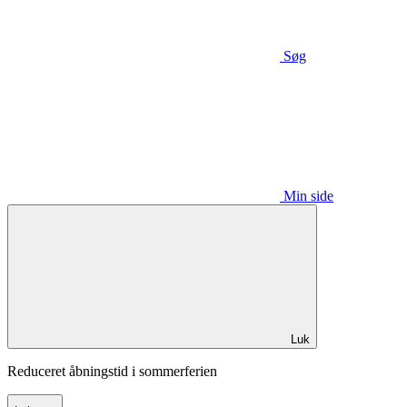
Søg
Min side
Luk
Reduceret åbningstid i sommerferien