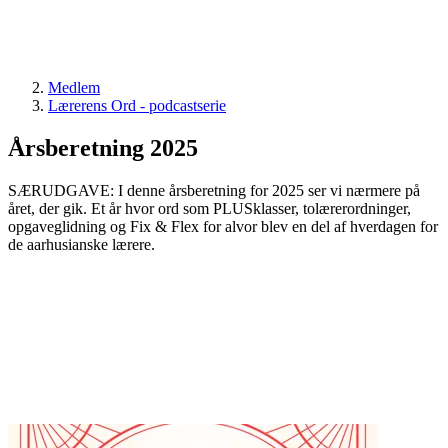
Medlem
Lærerens Ord - podcastserie
Årsberetning 2025
SÆRUDGAVE: I denne årsberetning for 2025 ser vi nærmere på
året, der gik. Et år hvor ord som PLUSklasser, tolærerordninger,
opgaveglidning og Fix & Flex for alvor blev en del af hverdagen for
de aarhusianske lærere.