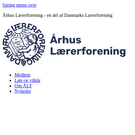
Spring menu over
Århus Lærerforening - en del af Danmarks Lærerforening
Medlem
Løn og vilkår
Om ÅLF
Nyheder