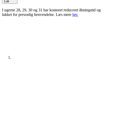
Luk
I ugerne 28, 29, 30 og 31 har kontoret reduceret åbningstid og
lukket for personlig henvendelse. Læs mere
her.