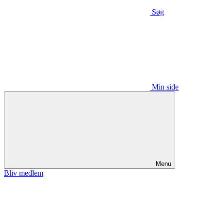
Søg
Min side
Menu
Bliv medlem