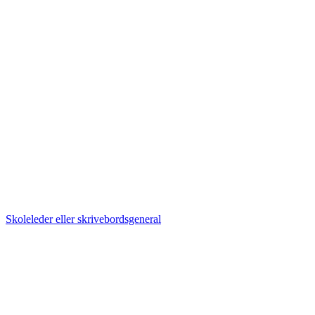
Skoleleder eller skrivebordsgeneral