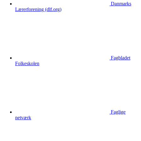
Danmarks
Lærerforening (dlf.org)
Fagbladet
Folkeskolen
Faglige
netværk