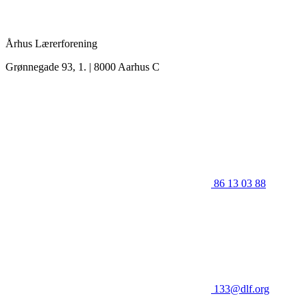
Århus Lærerforening
Grønnegade 93, 1. | 8000 Aarhus C
86 13 03 88
133@dlf.org