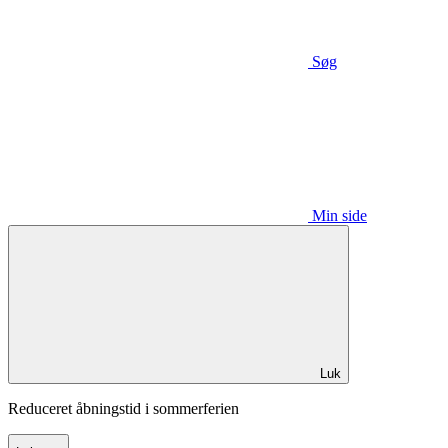
Søg
Min side
Luk
Reduceret åbningstid i sommerferien