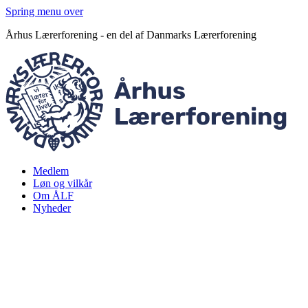
Spring menu over
Århus Lærerforening - en del af Danmarks Lærerforening
Medlem
Løn og vilkår
Om ÅLF
Nyheder