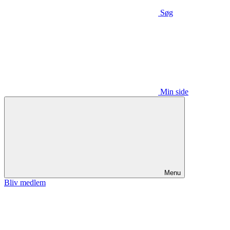
Søg
Min side
Menu
Bliv medlem