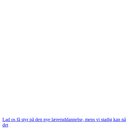
Lad os få styr på den nye læreruddannelse, mens vi stadig kan nå
det