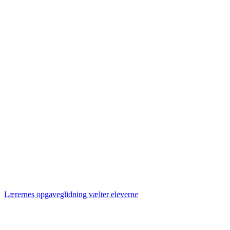
Lærernes opgaveglidning vælter eleverne