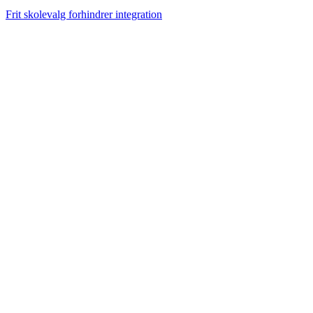
Frit skolevalg forhindrer integration