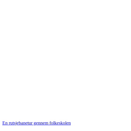
En rutsjebanetur gennem folkeskolen