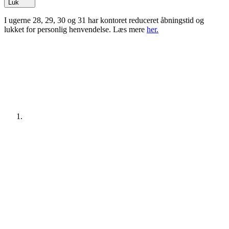
Luk
I ugerne 28, 29, 30 og 31 har kontoret reduceret åbningstid og
lukket for personlig henvendelse. Læs mere
her.