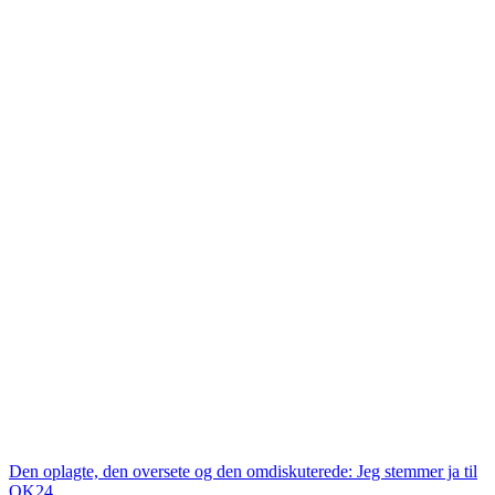
Den oplagte, den oversete og den omdiskuterede: Jeg stemmer ja til
OK24