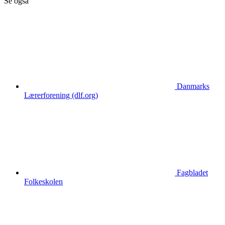
Se også
Danmarks
Lærerforening (dlf.org)
Fagbladet
Folkeskolen