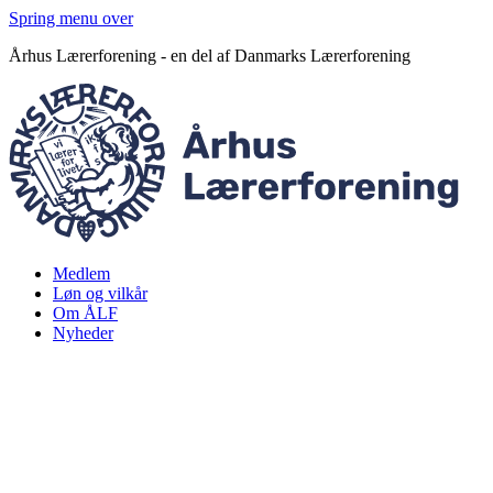
Spring menu over
Århus Lærerforening - en del af Danmarks Lærerforening
Medlem
Løn og vilkår
Om ÅLF
Nyheder