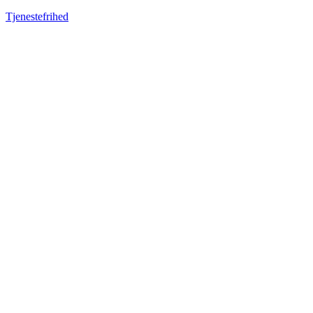
Tjenestefrihed