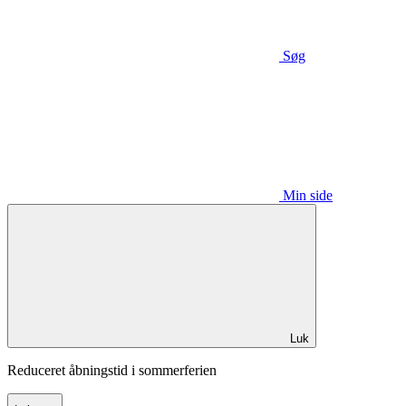
Søg
Min side
Luk
Reduceret åbningstid i sommerferien