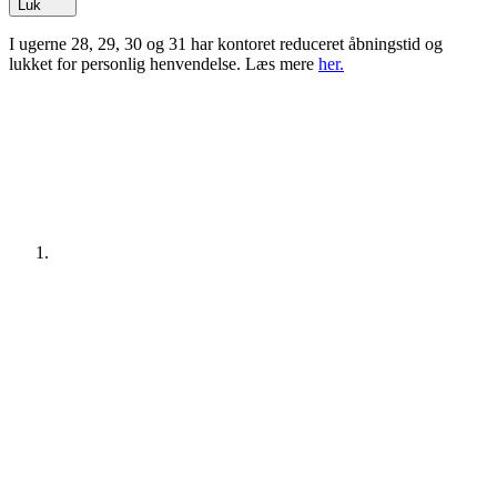
Luk
I ugerne 28, 29, 30 og 31 har kontoret reduceret åbningstid og
lukket for personlig henvendelse. Læs mere
her.