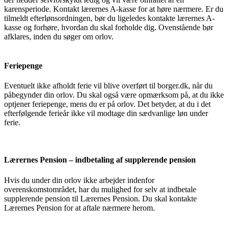
karensperiode. Kontakt lærernes A-kasse for at høre nærmere. Er du
tilmeldt efterlønsordningen, bør du ligeledes kontakte lærernes A-
kasse og forhøre, hvordan du skal forholde dig. Ovenstående bør
afklares, inden du søger om orlov.
Feriepenge
Eventuelt ikke afholdt ferie vil blive overført til borger.dk, når du
påbegynder din orlov. Du skal også være opmærksom på, at du ikke
optjener feriepenge, mens du er på orlov. Det betyder, at du i det
efterfølgende ferieår ikke vil modtage din sædvanlige løn under
ferie.
Lærernes Pension – indbetaling af supplerende pension
Hvis du under din orlov ikke arbejder indenfor
overenskomstområdet, har du mulighed for selv at indbetale
supplerende pension til Lærernes Pension. Du skal kontakte
Lærernes Pension for at aftale nærmere herom.