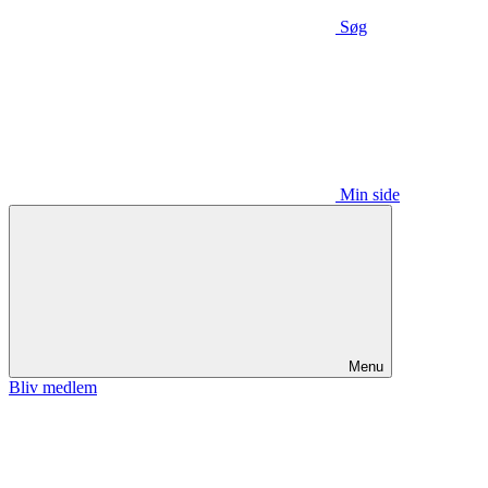
Søg
Min side
Menu
Bliv medlem