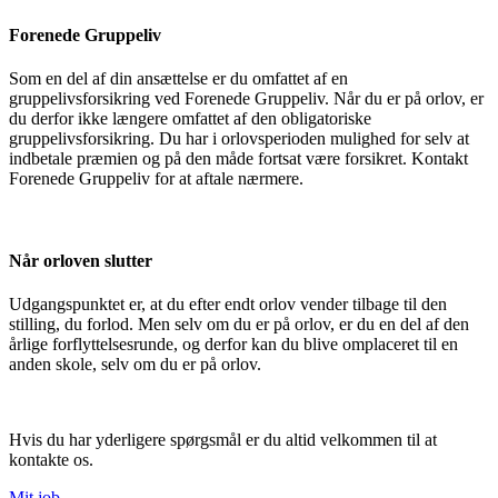
Forenede Gruppeliv
Som en del af din ansættelse er du omfattet af en
gruppelivsforsikring ved Forenede Gruppeliv. Når du er på orlov, er
du derfor ikke længere omfattet af den obligatoriske
gruppelivsforsikring. Du har i orlovsperioden mulighed for selv at
indbetale præmien og på den måde fortsat være forsikret. Kontakt
Forenede Gruppeliv for at aftale nærmere.
Når orloven slutter
Udgangspunktet er, at du efter endt orlov vender tilbage til den
stilling, du forlod. Men selv om du er på orlov, er du en del af den
årlige forflyttelsesrunde, og derfor kan du blive omplaceret til en
anden skole, selv om du er på orlov.
Hvis du har yderligere spørgsmål er du altid velkommen til at
kontakte os.
Mit job