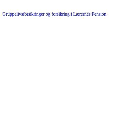
Gruppelivsforsikringer og forsikring i Lærernes Pension