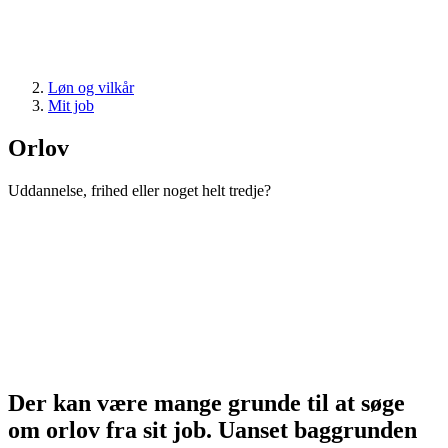
Løn og vilkår
Mit job
Orlov
Uddannelse, frihed eller noget helt tredje?
Der kan være mange grunde til at søge
om orlov fra sit job. Uanset baggrunden